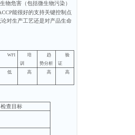
生物危害（包括微生物污染）
ACCP
能很好的支持关键控制点
无论对生产工艺还是对产品生命
WFI
培
趋
验
训
势分析
证
低
高
高
高
要检查目标