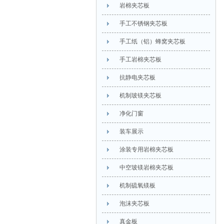
岩棉夹芯板
手工不锈钢夹芯板
手工纸（铝）蜂窝夹芯板
手工岩棉夹芯板
抗静电夹芯板
机制玻镁夹芯板
净化门窗
装车展示
涂装专用岩棉夹芯板
中空玻镁岩棉夹芯板
机制硫氧镁板
泡沫夹芯板
真金板