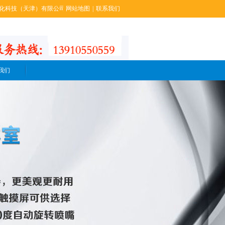
技（天津）有限公司！本公司的机制净化彩钢板主要产品有：岩棉夹芯彩钢板、烘道岩棉
网站地图
|
联系我们
我们