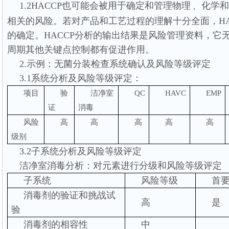
1.2HACCP
也可能会被用于确定和管理物理
、化学和
相关的风险。若对产品和工艺过程的理解十分全面，
H
的确定。
HACCP
分析的输出结果是风险管理资料，它
周期其他关键点控制都有促进作用。
2.
示例：无菌分装检查系统确认及风险等级评定
3.1
系统分析及风险等级评定：
项目
验
洁净室
QC
HAVC
EMP
证
消毒
风险
高
高
高
高
高
级别
3.2
子系统分析及风险等级评定
洁净室消毒分析：对元素进行分级和风险等级评定
子系统
风险等级
首
消毒剂的验证和挑战试
高
是
验
消毒剂的相容性
中