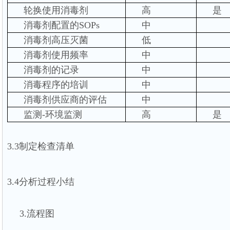
轮换使用消毒剂
高
是
消毒剂配置的SOPs
中
消毒剂高压灭菌
低
消毒剂使用频率
中
消毒剂的记录
中
消毒程序的培训
中
消毒剂供应商的评估
中
监测-环境监测
高
是
3.3
制定检查清单
3.4
分析过程小结
3.
流程图