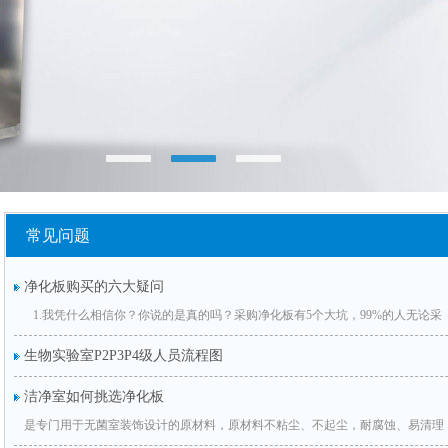
常见问题
净化板购买的六大疑问
1.我凭什么相信你？你说的是真的吗？采购净化板有5个大坑，99%的人无论采
生物实验室P2P3P4级人员流程图
洁净室如何挑选净化板
是专门用于无菌室装饰设计的原材料，原材料不粘尘、不起尘，耐腐蚀、易清理