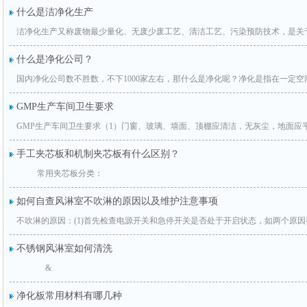
什么是洁净化生产
洁净化生产又称废物最少量化、无废少废工艺、清洁工艺、污染预防技术，是关
什么是净化公司？
国内净化公司数不胜数，不下1000家左右，那什么是净化呢？净化是指在一定
GMP生产车间卫生要求
GMP生产车间卫生要求（1）门窗、玻璃、墙面、顶棚应清洁，无灰尘，地面应
手工夹芯板和机制夹芯板有什么区别？
常用夹芯板分类：
如何自查风淋室不吹淋的原因以及维护注意事项
不吹淋的原因：(1)首先检查电源开关和急停开关是否处于开启状态，如两个原
不锈钢风淋室如何清洗
&
净化板常用材料有哪几种