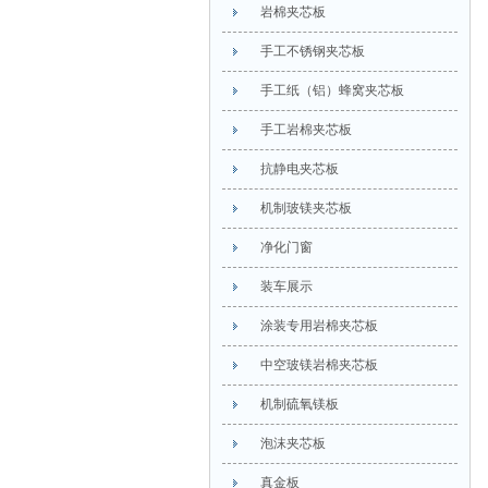
岩棉夹芯板
手工不锈钢夹芯板
手工纸（铝）蜂窝夹芯板
手工岩棉夹芯板
抗静电夹芯板
机制玻镁夹芯板
净化门窗
装车展示
涂装专用岩棉夹芯板
中空玻镁岩棉夹芯板
机制硫氧镁板
泡沫夹芯板
真金板